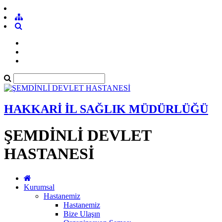
HAKKARİ İL SAĞLIK MÜDÜRLÜĞÜ
ŞEMDİNLİ DEVLET
HASTANESİ
Kurumsal
Hastanemiz
Hastanemiz
Bize Ulaşın