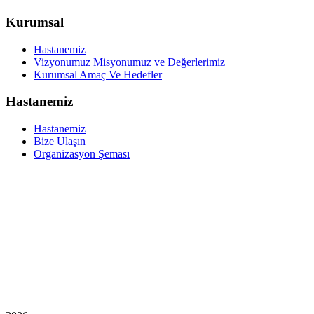
Kurumsal
Hastanemiz
Vizyonumuz Misyonumuz ve Değerlerimiz
Kurumsal Amaç Ve Hedefler
Hastanemiz
Hastanemiz
Bize Ulaşın
Organizasyon Şeması