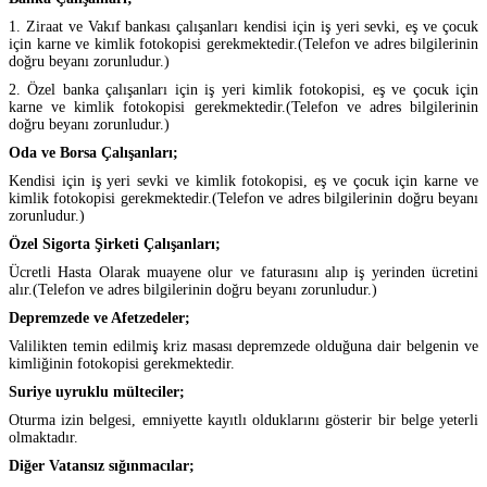
1. Ziraat ve Vakıf bankası çalışanları kendisi için iş yeri sevki, eş ve çocuk
için karne ve kimlik fotokopisi gerekmektedir.(Telefon ve adres bilgilerinin
doğru beyanı zorunludur.)
2. Özel banka çalışanları için iş yeri kimlik fotokopisi, eş ve çocuk için
karne ve kimlik fotokopisi gerekmektedir.(Telefon ve adres bilgilerinin
doğru beyanı zorunludur.)
Oda ve Borsa Çalışanları;
Kendisi için iş yeri sevki ve kimlik fotokopisi, eş ve çocuk için karne ve
kimlik fotokopisi gerekmektedir.(Telefon ve adres bilgilerinin doğru beyanı
zorunludur.)
Özel Sigorta Şirketi Çalışanları;
Ücretli Hasta Olarak muayene olur ve faturasını alıp iş yerinden ücretini
alır.(Telefon ve adres bilgilerinin doğru beyanı zorunludur.)
Depremzede ve Afetzedeler;
Valilikten temin edilmiş kriz masası depremzede olduğuna dair belgenin ve
kimliğinin fotokopisi gerekmektedir.
Suriye uyruklu mülteciler;
Oturma izin belgesi, emniyette kayıtlı olduklarını gösterir bir belge yeterli
olmaktadır.
Diğer Vatansız sığınmacılar;