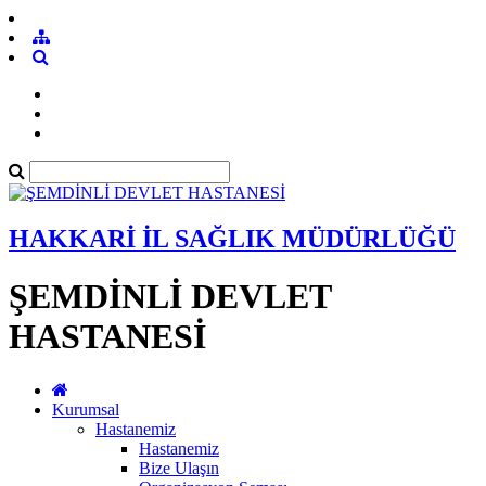
HAKKARİ İL SAĞLIK MÜDÜRLÜĞÜ
ŞEMDİNLİ DEVLET
HASTANESİ
Kurumsal
Hastanemiz
Hastanemiz
Bize Ulaşın