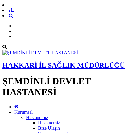
HAKKARİ İL SAĞLIK MÜDÜRLÜĞÜ
ŞEMDİNLİ DEVLET
HASTANESİ
Kurumsal
Hastanemiz
Hastanemiz
Bize Ulaşın