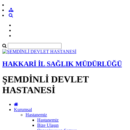
HAKKARİ İL SAĞLIK MÜDÜRLÜĞÜ
ŞEMDİNLİ DEVLET
HASTANESİ
Kurumsal
Hastanemiz
Hastanemiz
Bize Ulaşın