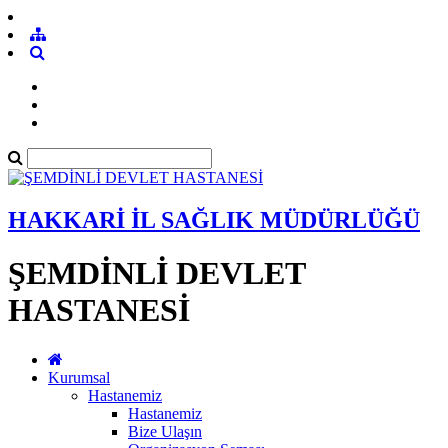
HAKKARİ İL SAĞLIK MÜDÜRLÜĞÜ
ŞEMDİNLİ DEVLET
HASTANESİ
Kurumsal
Hastanemiz
Hastanemiz
Bize Ulaşın