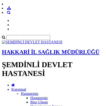
HAKKARİ İL SAĞLIK MÜDÜRLÜĞÜ
ŞEMDİNLİ DEVLET
HASTANESİ
Kurumsal
Hastanemiz
Hastanemiz
Bize Ulaşın