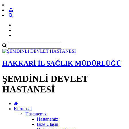
HAKKARİ İL SAĞLIK MÜDÜRLÜĞÜ
ŞEMDİNLİ DEVLET
HASTANESİ
Kurumsal
Hastanemiz
Hastanemiz
Bize Ulaşın