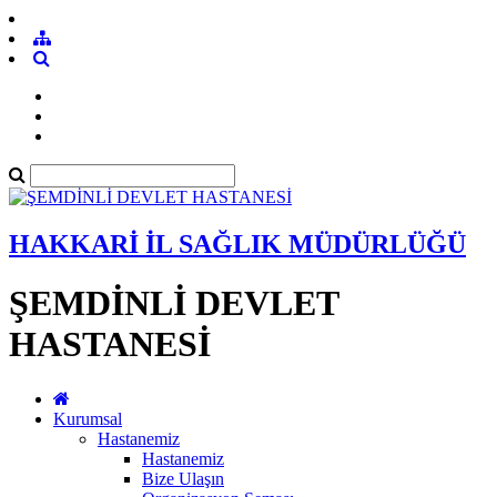
HAKKARİ İL SAĞLIK MÜDÜRLÜĞÜ
ŞEMDİNLİ DEVLET
HASTANESİ
Kurumsal
Hastanemiz
Hastanemiz
Bize Ulaşın